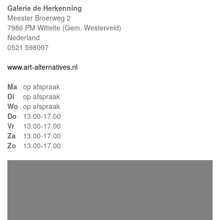
Galerie de Herkenning
Meester Broerweg 2
7986 PM Wittelte (Gem. Westerveld)
Nederland
0521 598007
www.art-alternatives.nl
Ma
op afspraak
Di
op afspraak
Wo
op afspraak
Do
13.00-17.00
Vr
13.00-17.00
Za
13.00-17.00
Zo
13.00-17.00