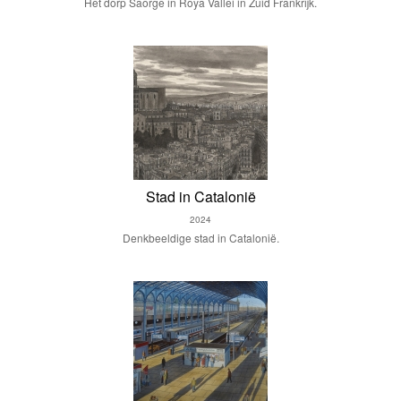
Het dorp Saorge in Roya Vallei in Zuid Frankrijk.
Stad in Catalonië
2024
Denkbeeldige stad in Catalonië.