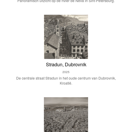
Panoramisch uitzicht op de rivier de Neva in Sint-Petersburg.
Stradun, Dubrovnik
2025
De centrale straat Stradun in het oude centrum van Dubrovnik,
Kroatië.