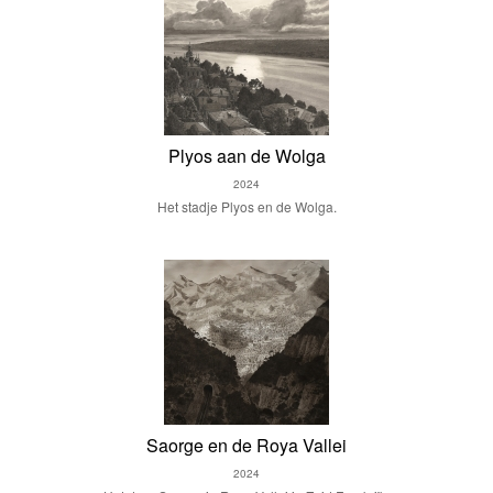
Plyos aan de Wolga
2024
Het stadje Plyos en de Wolga.
Saorge en de Roya Vallei
2024