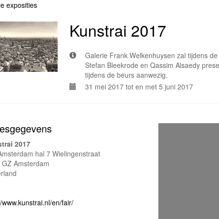
le exposities
Kunstrai 2017
Galerie Frank Welkenhuysen zal tijdens de
Stefan Bleekrode en Qassim Alsaedy presen
tijdens de beurs aanwezig.
31 mei 2017 tot en met 5 juni 2017
esgegevens
trai 2017
Amsterdam hal 7 Wielingenstraat
 GZ Amsterdam
rland
//www.kunstrai.nl/en/fair/