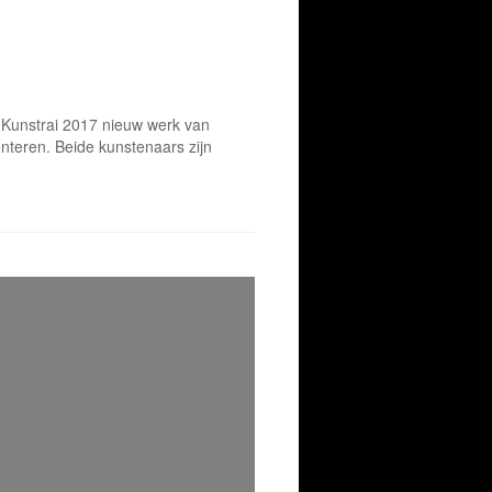
 Kunstrai 2017 nieuw werk van
teren. Beide kunstenaars zijn