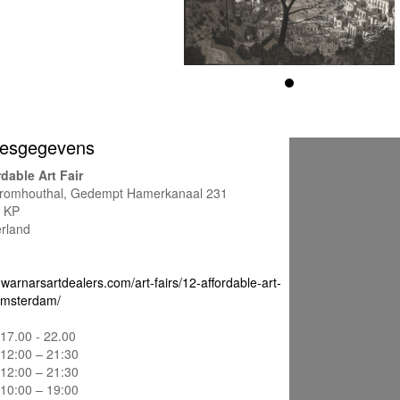
esgegevens
rdable Art Fair
romhouthal, Gedempt Hamerkanaal 231
 KP
rland
warnarsartdealers.com/art-fairs/12-affordable-art-
-amsterdam/
17.00 - 22.00
12:00 – 21:30
12:00 – 21:30
10:00 – 19:00