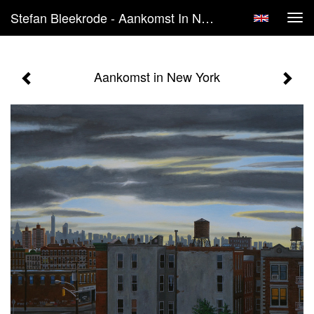
Stefan Bleekrode - Aankomst In New York
Tog
navi
Aankomst in New York