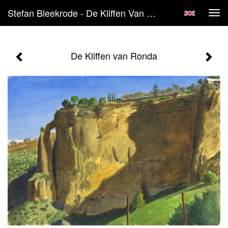
Stefan Bleekrode - De Kliffen Van Ronda
Tog
navi
De Kliffen van Ronda