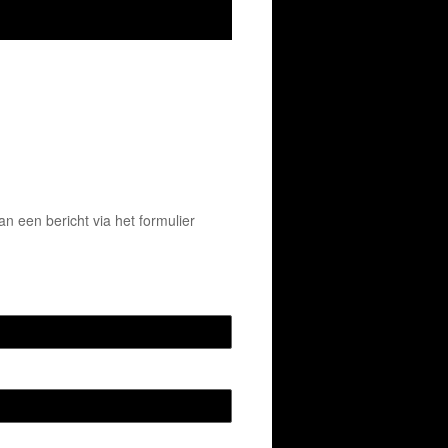
 een bericht via het formulier