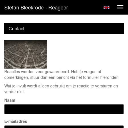
Stefan Bleekrode - Reageer
Tog
navi
Contact
Reacties worden zeer gewaardeerd. Heb je vragen of
opmerkingen, stuur dan een bericht via het formulier hieronder.
Wat je invult wordt alleen gebruikt om je reactie te versturen en
verder niet.
Naam
E-mailadres