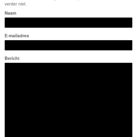
verder niet.
Naam
E-mailadres
Bericht