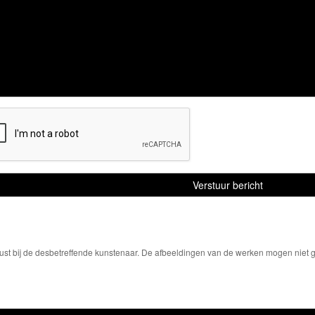
ust bij de desbetreffende kunstenaar. De afbeeldingen van de werken mogen niet ge