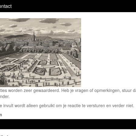
ntact
ties worden zeer gewaardeerd. Heb je vragen of opmerkingen, stuur dan
nder.
e invult wordt alleen gebruikt om je reactie te versturen en verder niet.
m