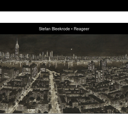
Stefan Bleekrode
Reageer