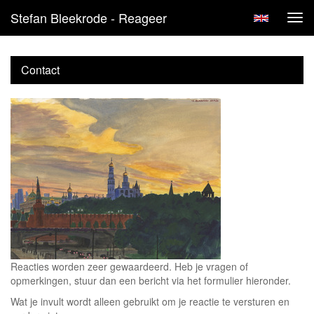
Stefan Bleekrode - Reageer
Tog
navi
Contact
Reacties worden zeer gewaardeerd. Heb je vragen of
opmerkingen, stuur dan een bericht via het formulier hieronder.
Wat je invult wordt alleen gebruikt om je reactie te versturen en