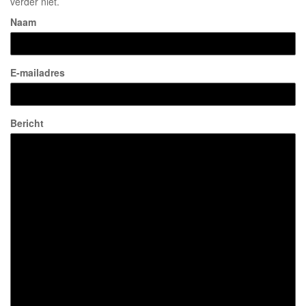
verder niet.
Naam
E-mailadres
Bericht