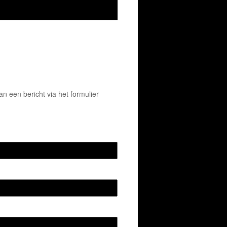
 een bericht via het formulier