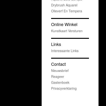
Drybrush Aquarel
Olieverf En Tempera
Online Winkel
Kunstkaart Versturen
Links
Interessante Links
Contact
Nieuwsbrief
Reageer
Gastenboek
Privacyverklaring