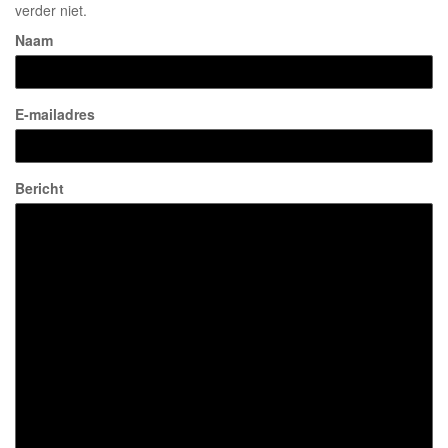
verder niet.
Naam
E-mailadres
Bericht