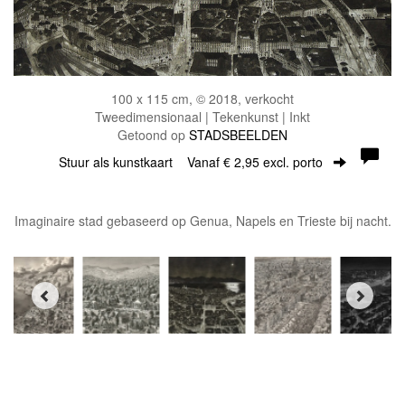
100 x 115 cm, © 2018, verkocht
Tweedimensionaal | Tekenkunst | Inkt
Getoond op
STADSBEELDEN
Stuur als kunstkaart
Vanaf € 2,95 excl. porto
Imaginaire stad gebaseerd op Genua, Napels en Trieste bij nacht.