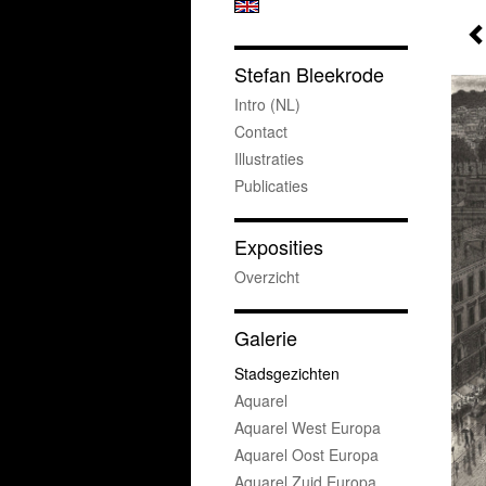
Stefan Bleekrode
Intro (NL)
Contact
Illustraties
Publicaties
Exposities
Overzicht
Galerie
Stadsgezichten
Aquarel
Aquarel West Europa
Aquarel Oost Europa
Aquarel Zuid Europa