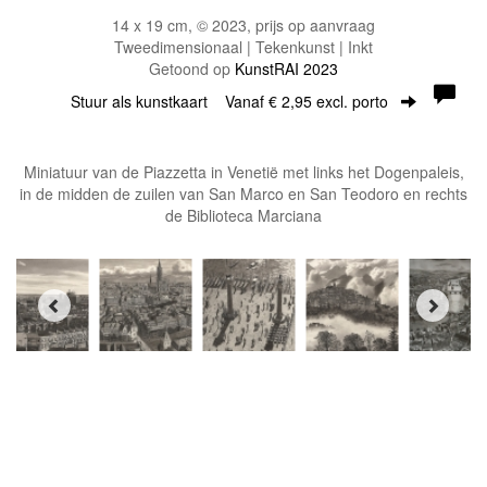
14 x 19 cm, © 2023, prijs op aanvraag
Tweedimensionaal | Tekenkunst | Inkt
Getoond op
KunstRAI 2023
Stuur als kunstkaart
Vanaf € 2,95 excl. porto
Miniatuur van de Piazzetta in Venetië met links het Dogenpaleis,
in de midden de zuilen van San Marco en San Teodoro en rechts
de Biblioteca Marciana