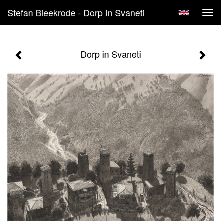
Stefan Bleekrode - Dorp In Svaneti
Tog
navi
Dorp in Svaneti