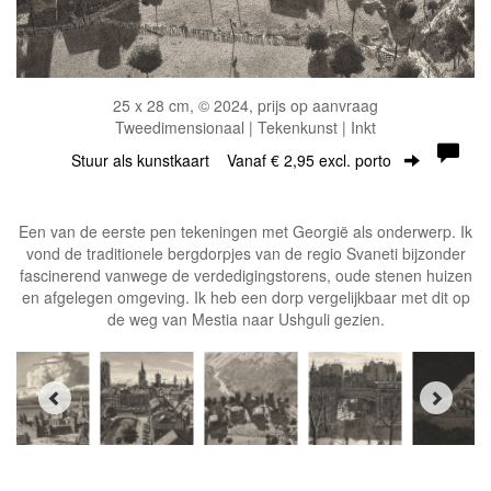
25 x 28 cm, © 2024, prijs op aanvraag
Tweedimensionaal | Tekenkunst | Inkt
Stuur als kunstkaart
Vanaf € 2,95 excl. porto
Een van de eerste pen tekeningen met Georgië als onderwerp. Ik
vond de traditionele bergdorpjes van de regio Svaneti bijzonder
fascinerend vanwege de verdedigingstorens, oude stenen huizen
en afgelegen omgeving. Ik heb een dorp vergelijkbaar met dit op
de weg van Mestia naar Ushguli gezien.