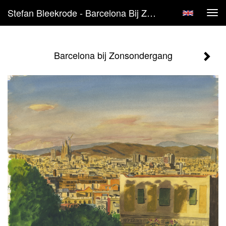
Stefan Bleekrode - Barcelona Bij Zonsondergang
Tog
navi
Barcelona bij Zonsondergang