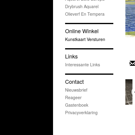
Drybrush Aquarel
Olieverf En Tempera
Online Winkel
Kunstkaart Versturen
Links
Interessante Links
Contact
Nieuwsbrief
Reageer
Gastenboek
Privacyverklaring