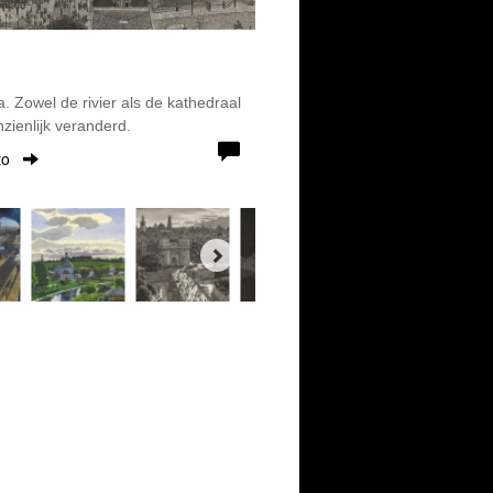
. Zowel de rivier als de kathedraal
zienlijk veranderd.
to