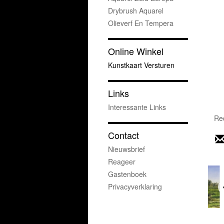
Drybrush Aquarel
Olieverf En Tempera
Online Winkel
Kunstkaart Versturen
Links
Interessante Links
Rec
Contact
Nieuwsbrief
Reageer
Gastenboek
Privacyverklaring