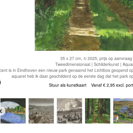
35 x 27 cm, © 2025, prijs op aanvraag
Tweedimensionaal | Schilderkunst | Aqua
ent is in Eindhoven een nieuw park genaamd het Lichtbos geopend o
aquarel heb ik daar geschilderd op de eerste dag dat het park o
Stuur als kunstkaart
Vanaf € 2,95 excl. por